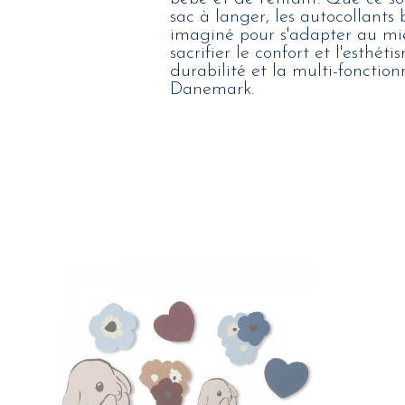
sac à langer, les autocollants
imaginé pour s'adapter au mie
sacrifier le confort et l'esthé
durabilité et la multi-fonction
Danemark.
26,00 €