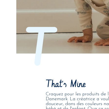
T
That's Mine
Craquez pour les produits de 
Danemark. La créatrice a vou
douceur, dans des couleurs na
bébé et de l'enfant. Que ce soi