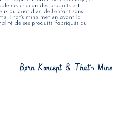
 baleine, chacun des produits est
ux au quotidien de l'enfant sans
tisme. That's mine met en avant la
nalité de ses produits, fabriqués au
Børn Koncept & That's Mine