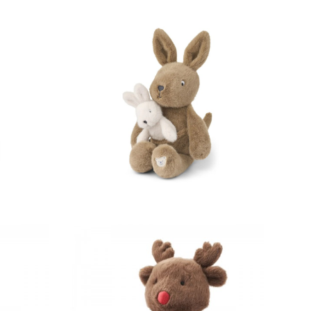
48,00 €