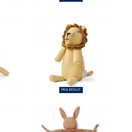
17,50 €
PRIX RÉDUIT