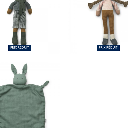
30 €
14,50 €
PRIX RÉDUIT
PRIX RÉDUIT
27,00 €