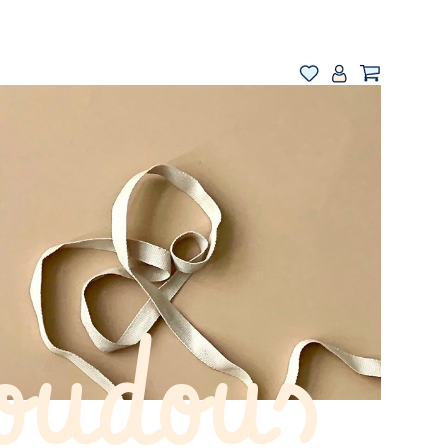
oudous