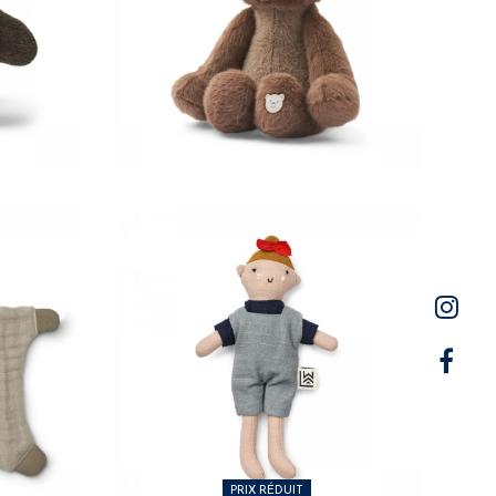
34,00 €
10,00 €
PRIX RÉDUIT