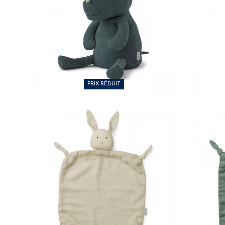
35,00 €
20,
PRIX RÉDUIT
27,00 €