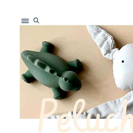
Peluc