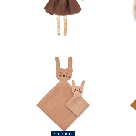
35,00 €
33,
13,00 €
13,
PRIX RÉDUIT