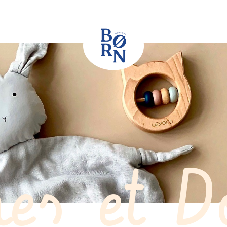
hes et D