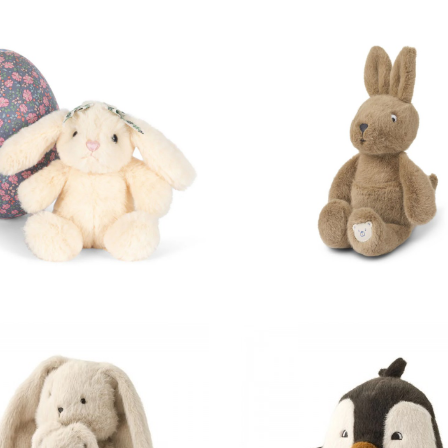
35,00 €
24,00 €