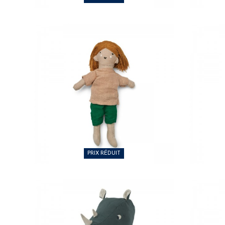
10,00 €
14,
PRIX RÉDUIT