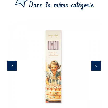
Dans la même catégorie
7,00 €
‹
›