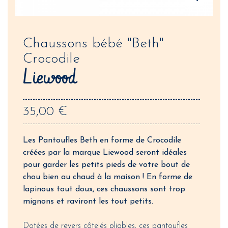
Chaussons bébé "Beth"
Crocodile
Liewood
35,00 €
Les Pantoufles Beth en forme de Crocodile
créées par la marque Liewood seront idéales
pour garder les petits pieds de votre bout de
chou bien au chaud à la maison ! En forme de
lapinous tout doux, ces chaussons sont trop
mignons et raviront les tout petits.
Dotées de revers côtelés pliables, ces pantoufles