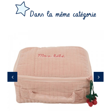
Dans la même catégorie
29,40 €
‹
›