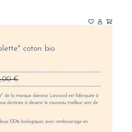
lette" coton bio
6,00 €
" de la marque danoise Liewood est fabriquée à
oux destinée à devenir le nouveau meilleur ami de
 doux 100% biologiques avec rembourrage en