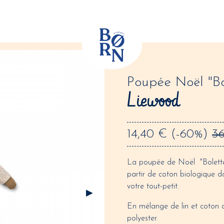
Poupée Noël "Bo
Liewood
14,40 €
(-60%)
3
La poupée de Noël "Bolette
partir de coton biologique d
votre tout-petit.
En mélange de lin et coton
polyester.