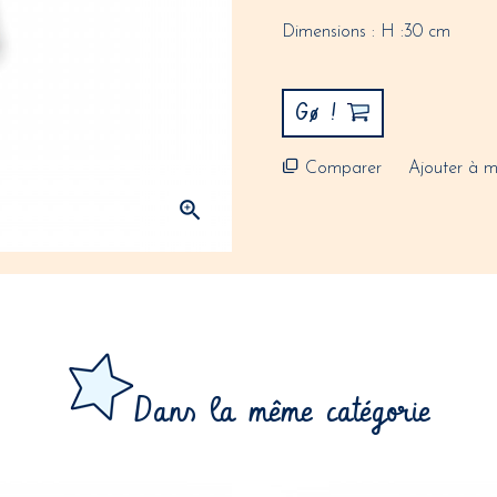
Dimensions : H :30 cm
Gø !
Comparer
Ajouter à m

Dans la même catégorie