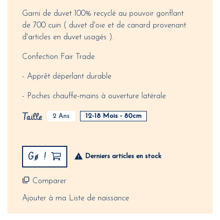
Garni de duvet 100% recyclé au pouvoir gonflant
de 700 cuin ( duvet d'oie et de canard provenant
d'articles en duvet usagés ).
Confection Fair Trade
- Apprêt déperlant durable
- Poches chauffe-mains à ouverture latérale
Taille
2 Ans
12-18 Mois - 80cm
Gø !
Derniers articles en stock
Comparer
Ajouter à ma Liste de naissance