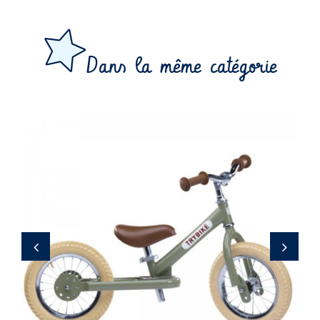
Dans la même catégorie
109,90 €
‹
›