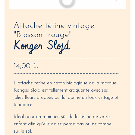
Attache tétine vintage
"Blossom rouge"
Konges Slojd
14,00 €
L'attache tétine en coton biologique de la marque
Konges Slojd est tellement craquante avec ses
jolies fleurs brodées qui lui donne un look vintage et
tendance.
Idéal pour un maintien sûr de la tétine de votre
enfant afin qu'elle ne se perde pas ou ne tombe
sur le sol.