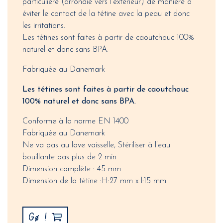
particulière (arrondie vers l'extérieur) de manière à
éviter le contact de la tétine avec la peau et donc
les irritations.
Les tétines sont faites à partir de caoutchouc 100%
naturel et donc sans BPA.
Fabriquée au Danemark
Les tétines sont faites à partir de caoutchouc
100% naturel et donc sans BPA.
Conforme à la norme EN 1400
Fabriquée au Danemark
Ne va pas au lave vaisselle, Stériliser à l’eau
bouillante pas plus de 2 min
Dimension complète : 45 mm
Dimension de la tétine :H:27 mm x l:15 mm
Gø !