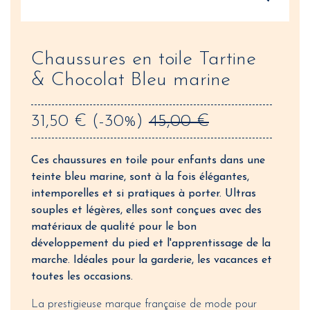
Chaussures en toile Tartine
& Chocolat Bleu marine
31,50 €
(-30%)
45,00 €
Ces chaussures en toile pour enfants dans une
teinte bleu marine, sont à la fois élégantes,
intemporelles et si pratiques à porter. Ultras
souples et légères, elles sont conçues avec des
matériaux de qualité pour le bon
développement du pied et l'apprentissage de la
marche. Idéales pour la garderie, les vacances et
toutes les occasions.
La prestigieuse marque française de mode pour