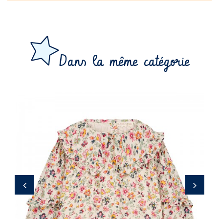
Dans la même catégorie
42,00 €
‹
›