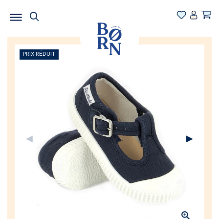
PRIX RÉDUIT
