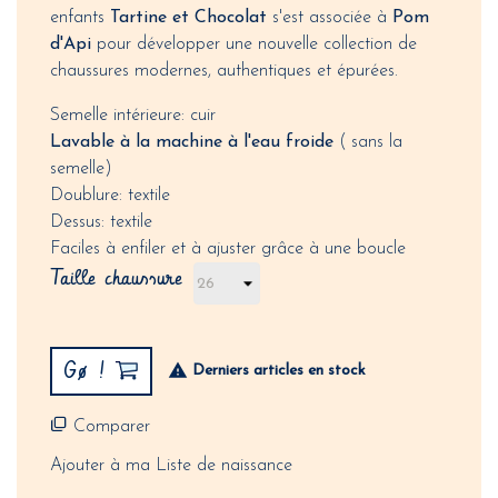
enfants
Tartine et Chocolat
s'est associée à
Pom
d'Api
pour développer une nouvelle collection de
chaussures modernes, authentiques et épurées.
Semelle intérieure: cuir
Lavable à la machine à l'eau froide
( sans la
semelle)
Doublure: textile
Dessus: textile
Faciles à enfiler et à ajuster grâce à une boucle
Taille chaussure
Gø !
Derniers articles en stock
Comparer
Ajouter à ma Liste de naissance