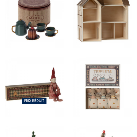
28,00 €
225,00 €
21,25 €
46,50 €
PRIX RÉDUIT