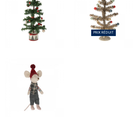
18,50 €
9,25 €
PRIX RÉDUIT
21,00 €