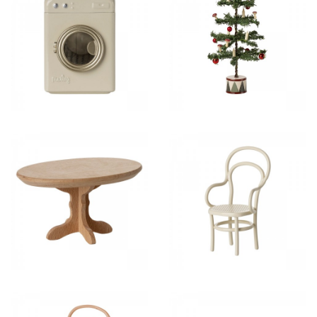
26,50 €
35,00 €
11,50 €
13,00 €