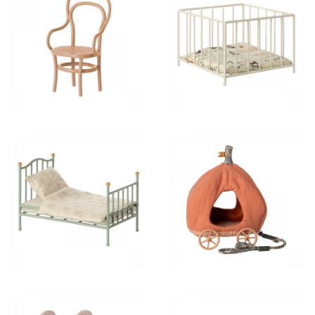
13,00 €
26,50 €
32,50 €
52,00 €