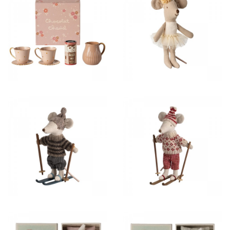
31,00 €
18,50 €
42,50 €
45,00 €