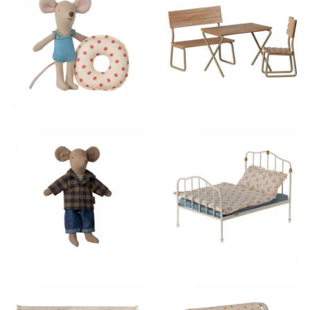
25,00 €
42,50 €
28,00 €
50,00 €