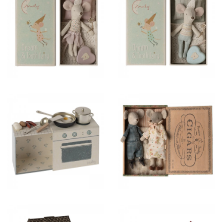
32,50 €
32,50 €
28,00 €
62,50 €