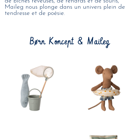
de biches rêveuses, de renards et de souris,
Maileg nous plonge dans un univers plein de
tendresse et de poésie.
Børn Koncept & Maileg
21,00 €
25,00 €