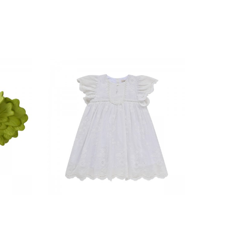
99,00 €