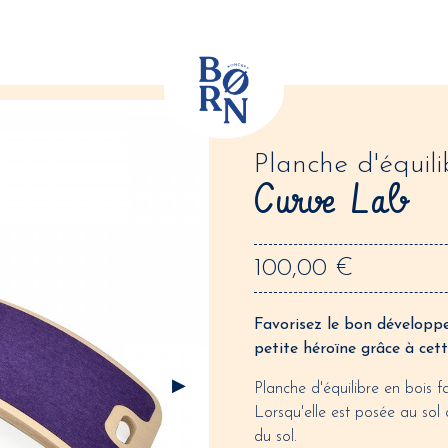
Planche d'équili
Curve Lab
100,00 €
Favorisez le bon développ
petite héroïne grâce à cet
Planche d'équilibre en bois 
Lorsqu'elle est posée au sol
du sol.