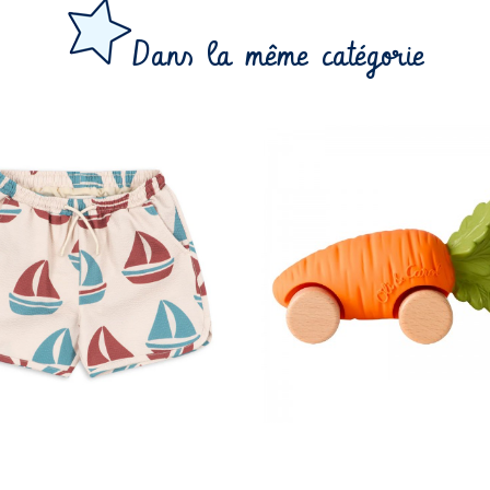
Dans la même catégorie
49,95 €
25,00 €