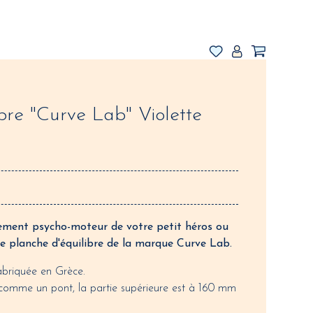
bre "Curve Lab" Violette
ement psycho-moteur de votre petit héros ou
te planche d'équilibre de la marque Curve Lab.
fabriquée en Grèce.
 comme un pont, la partie supérieure est à 160 mm