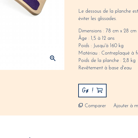
Le dessous de la planche est 
éviter les glissades.
Dimensions : 78 cm x 28 cm
Âge : 1,5 à 12 ans
Poids : Jusqu'à 160 kg
Matériau : Contreplaqué à f

Poids de la planche : 2,8 kg
Revêtement à base d'eau
Gø !
Comparer
Ajouter à m