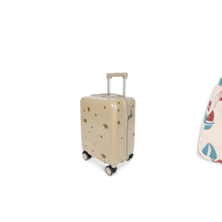
110,00 €