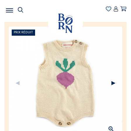
PRIX RÉDUIT
